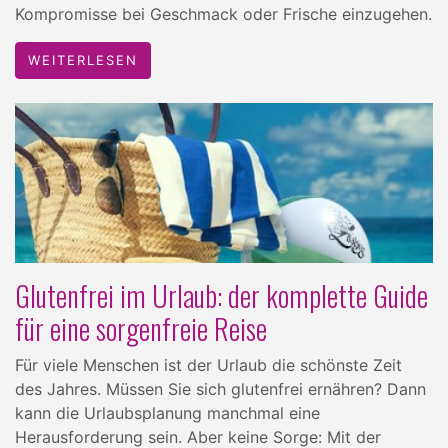
Kompromisse bei Geschmack oder Frische einzugehen.
WEITERLESEN
Glutenfrei im Urlaub: der komplette Guide
für eine sorgenfreie Reise
Für viele Menschen ist der Urlaub die schönste Zeit
des Jahres. Müssen Sie sich glutenfrei ernähren? Dann
kann die Urlaubsplanung manchmal eine
Herausforderung sein. Aber keine Sorge: Mit der