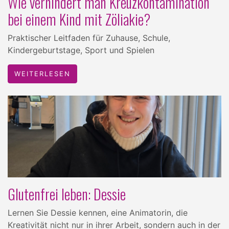
Wie verhindert man Kreuzkontamination
bei einem Kind mit Zöliakie?
Praktischer Leitfaden für Zuhause, Schule,
Kindergeburtstage, Sport und Spielen
WEITERLESEN
Glutenfrei leben: Dessie
Lernen Sie Dessie kennen, eine Animatorin, die
Kreativität nicht nur in ihrer Arbeit, sondern auch in der