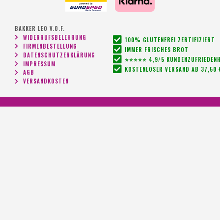
BAKKER LEO V.O.F.
WIDERRUFSBELEHRUNG
100% GLUTENFREI ZERTIFIZIERT
FIRMENBESTELLUNG
IMMER FRISCHES BROT
DATENSCHUTZERKLÄRUNG
⭐⭐⭐⭐⭐ 4,9/5 KUNDENZUFRIEDENH
IMPRESSUM
KOSTENLOSER VERSAND AB 37,50 
AGB
VERSANDKOSTEN