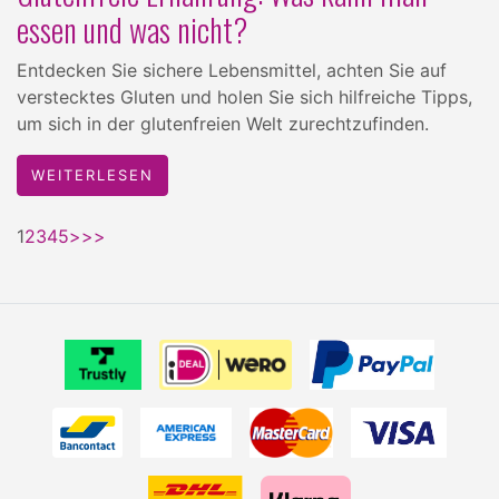
essen und was nicht?
Entdecken Sie sichere Lebensmittel, achten Sie auf
verstecktes Gluten und holen Sie sich hilfreiche Tipps,
um sich in der glutenfreien Welt zurechtzufinden.
WEITERLESEN
1
2
3
4
5
>
>>