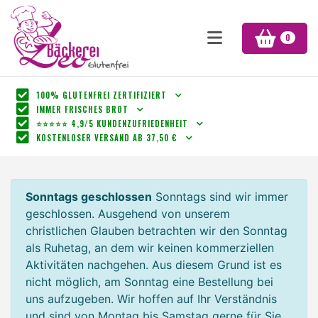
0
100% GLUTENFREI ZERTIFIZIERT
IMMER FRISCHES BROT
⭐⭐⭐⭐⭐ 4,9/5 KUNDENZUFRIEDENHEIT
KOSTENLOSER VERSAND AB 37,50 €
Sonntags geschlossen
Sonntags sind wir immer
geschlossen. Ausgehend von unserem
christlichen Glauben betrachten wir den Sonntag
als Ruhetag, an dem wir keinen kommerziellen
Aktivitäten nachgehen. Aus diesem Grund ist es
nicht möglich, am Sonntag eine Bestellung bei
uns aufzugeben. Wir hoffen auf Ihr Verständnis
und sind von Montag bis Samstag gerne für Sie