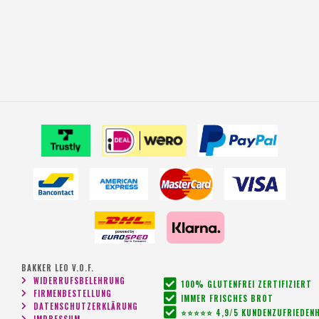
BAKKER LEO V.O.F.
WIDERRUFSBELEHRUNG
100% GLUTENFREI ZERTIFIZIERT
FIRMENBESTELLUNG
IMMER FRISCHES BROT
DATENSCHUTZERKLÄRUNG
⭐⭐⭐⭐⭐ 4,9/5 KUNDENZUFRIEDENH
IMPRESSUM