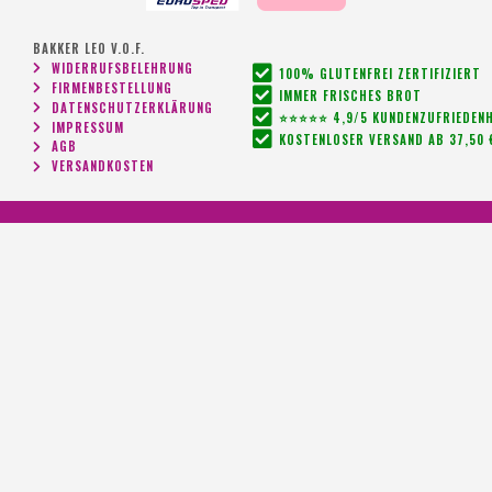
BAKKER LEO V.O.F.
WIDERRUFSBELEHRUNG
100% GLUTENFREI ZERTIFIZIERT
FIRMENBESTELLUNG
IMMER FRISCHES BROT
DATENSCHUTZERKLÄRUNG
⭐⭐⭐⭐⭐ 4,9/5 KUNDENZUFRIEDENH
IMPRESSUM
KOSTENLOSER VERSAND AB 37,50 
AGB
VERSANDKOSTEN