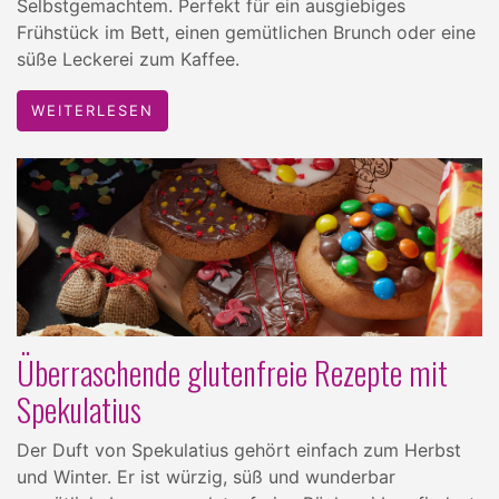
Selbstgemachtem. Perfekt für ein ausgiebiges
Frühstück im Bett, einen gemütlichen Brunch oder eine
süße Leckerei zum Kaffee.
WEITERLESEN
Überraschende glutenfreie Rezepte mit
Spekulatius
Der Duft von Spekulatius gehört einfach zum Herbst
und Winter. Er ist würzig, süß und wunderbar