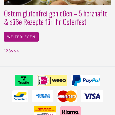
Ostern glutenfrei genießen – 5 herzhafte
& süße Rezepte für Ihr Osterfest
WEITERLESEN
1
2
3
>
>>