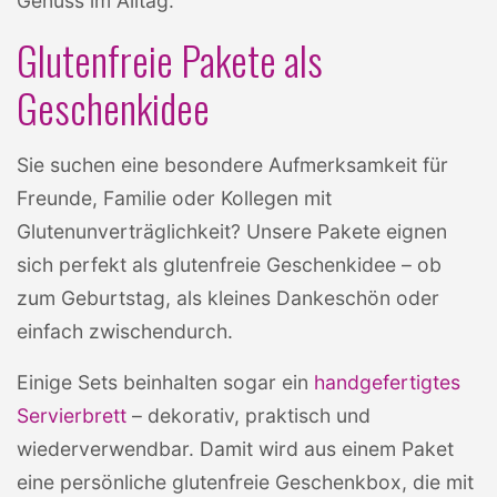
Genuss im Alltag.
Glutenfreie Pakete als
Geschenkidee
Sie suchen eine besondere Aufmerksamkeit für
Freunde, Familie oder Kollegen mit
Glutenunverträglichkeit? Unsere Pakete eignen
sich perfekt als glutenfreie Geschenkidee – ob
zum Geburtstag, als kleines Dankeschön oder
einfach zwischendurch.
Einige Sets beinhalten sogar ein
handgefertigtes
Servierbrett
– dekorativ, praktisch und
wiederverwendbar. Damit wird aus einem Paket
eine persönliche glutenfreie Geschenkbox, die mit