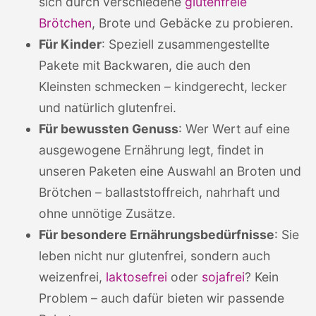
sich durch verschiedene
glutenfreie
Brötchen
, Brote und Gebäcke zu probieren.
Für Kinder
: Speziell zusammengestellte
Pakete mit Backwaren, die auch den
Kleinsten schmecken – kindgerecht, lecker
und natürlich glutenfrei.
Für bewussten Genuss
: Wer Wert auf eine
ausgewogene Ernährung legt, findet in
unseren Paketen eine Auswahl an Broten und
Brötchen – ballaststoffreich, nahrhaft und
ohne unnötige Zusätze.
Für besondere Ernährungsbedürfnisse
: Sie
leben nicht nur glutenfrei, sondern auch
weizenfrei,
laktosefrei
oder
sojafrei
? Kein
Problem – auch dafür bieten wir passende