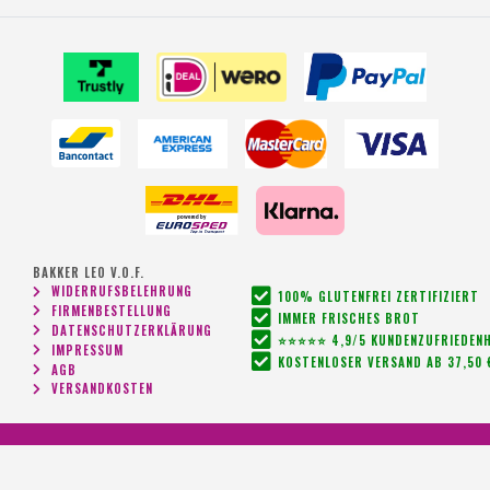
BAKKER LEO V.O.F.
WIDERRUFSBELEHRUNG
100% GLUTENFREI ZERTIFIZIERT
FIRMENBESTELLUNG
IMMER FRISCHES BROT
DATENSCHUTZERKLÄRUNG
⭐⭐⭐⭐⭐ 4,9/5 KUNDENZUFRIEDENH
IMPRESSUM
KOSTENLOSER VERSAND AB 37,50 
AGB
VERSANDKOSTEN