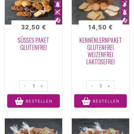
32,50 €
14,50 €
SÜSSES PAKET G
KENNENLERNPAKET
LUTENFREI
GLUTENFREI
WEIZENFREI
LAKTOSEFREI
-
+
-
+
BESTELLEN
BESTELLEN