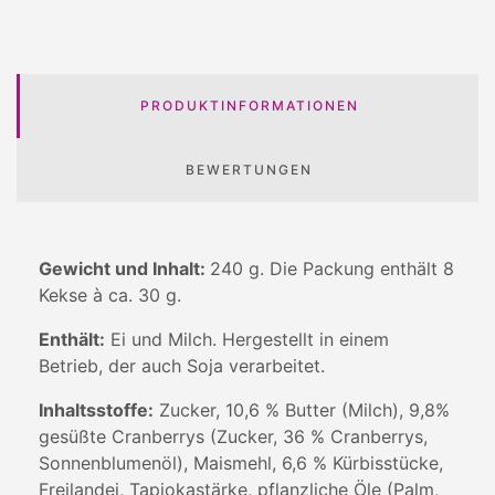
PRODUKTINFORMATIONEN
BEWERTUNGEN
Gewicht und Inhalt:
240 g. Die Packung enthält 8
Kekse à ca. 30 g.
Enthält:
Ei und Milch. Hergestellt in einem
Betrieb, der auch Soja verarbeitet.
Inhaltsstoffe:
Zucker, 10,6 % Butter (Milch), 9,8%
gesüßte Cranberrys (Zucker, 36 % Cranberrys,
Sonnenblumenöl), Maismehl, 6,6 % Kürbisstücke,
Freilandei, Tapiokastärke, pflanzliche Öle (Palm,