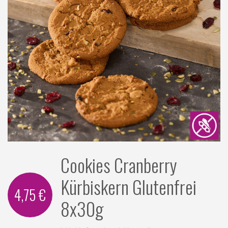
Cookies Cranberry
Kürbiskern Glutenfrei
4,75 €
8x30g