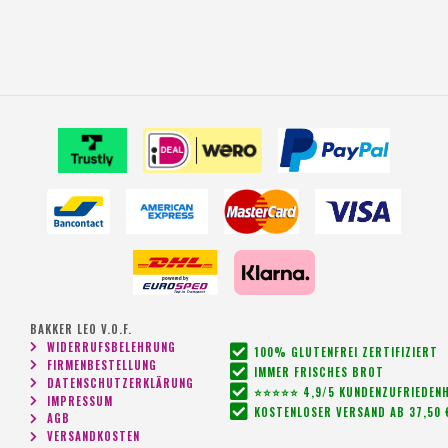
BAKKER LEO V.O.F.
WIDERRUFSBELEHRUNG
100% GLUTENFREI ZERTIFIZIERT
FIRMENBESTELLUNG
IMMER FRISCHES BROT
DATENSCHUTZERKLÄRUNG
⭐⭐⭐⭐⭐ 4,9/5 KUNDENZUFRIEDENH
IMPRESSUM
KOSTENLOSER VERSAND AB 37,50 
AGB
VERSANDKOSTEN