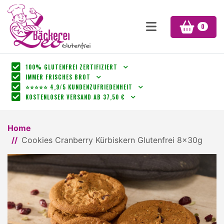
0
100% GLUTENFREI ZERTIFIZIERT
IMMER FRISCHES BROT
⭐⭐⭐⭐⭐ 4,9/5 KUNDENZUFRIEDENHEIT
KOSTENLOSER VERSAND AB 37,50 €
Home
Cookies Cranberry Kürbiskern Glutenfrei 8x30g