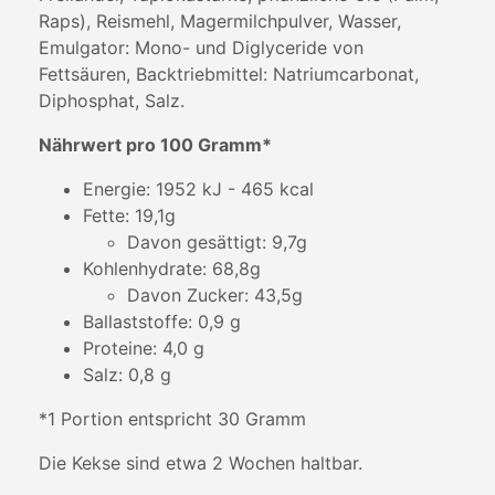
Raps), Reismehl, Magermilchpulver, Wasser,
Emulgator: Mono- und Diglyceride von
Fettsäuren, Backtriebmittel: Natriumcarbonat,
Diphosphat, Salz.
Nährwert pro 100 Gramm*
Energie: 1952 kJ - 465 kcal
Fette: 19,1g
Davon gesättigt: 9,7g
Kohlenhydrate: 68,8g
Davon Zucker: 43,5g
Ballaststoffe: 0,9 g
Proteine: 4,0 g
Salz: 0,8 g
*1 Portion entspricht 30 Gramm
Die Kekse sind etwa 2 Wochen haltbar.