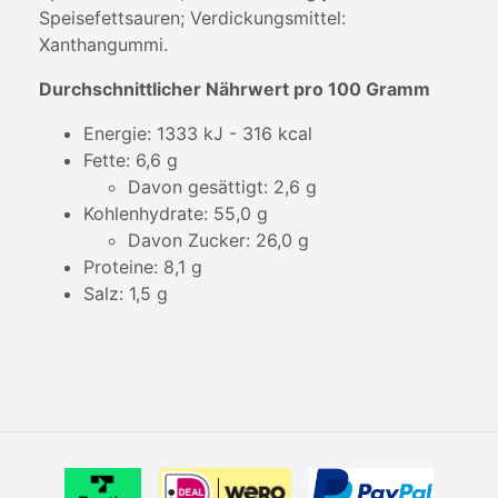
Speisefettsauren; Verdickungsmittel:
Xanthangummi.
Durchschnittlicher Nährwert pro 100 Gramm
Energie: 1333 kJ - 316 kcal
Fette: 6,6 g
Davon gesättigt: 2,6 g
Kohlenhydrate: 55,0 g
Davon Zucker: 26,0 g
Proteine: 8,1 g
Salz: 1,5 g