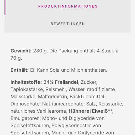
PRODUKTINFORMATIONEN
BEWERTUNGEN
Gewicht:
280 g. Die Packung enthält 4 Stück à
70 g.
Enthält:
Ei. Kann Soja und Milch enthalten.
Inhaltsstoffe:
34%
Freilandei
, Zucker,
Tapiokastarke, Reismehl, Wasser, modifizierte
Maisstarke, Maltodextrin, Backtriebmittel:
Diphosphate, Natriumcarbonate; Salz, Reisstarke,
naturliches Vanillearoma,
Hühnerei Eiweiß
**,
Emulgatoren: Mono- und Diglyceride von
Speisefettsauren, Polyglycerinester von
Speisefettsauren, Mono- und Diglyceride von