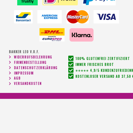
BAKKER LEO V.O.F.
WIDERRUFSBELEHRUNG
100% GLUTENFREI ZERTIFIZIERT
FIRMENBESTELLUNG
IMMER FRISCHES BROT
DATENSCHUTZERKLÄRUNG
⭐⭐⭐⭐⭐ 4,9/5 KUNDENZUFRIEDENH
IMPRESSUM
KOSTENLOSER VERSAND AB 37,50 
AGB
VERSANDKOSTEN