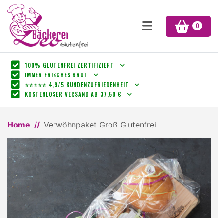
0
100% GLUTENFREI ZERTIFIZIERT
IMMER FRISCHES BROT
⭐⭐⭐⭐⭐ 4,9/5 KUNDENZUFRIEDENHEIT
KOSTENLOSER VERSAND AB 37,50 €
Home
Verwöhnpaket Groß Glutenfrei