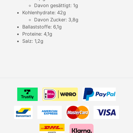
Davon gesättigt: 1g
Kohlenhydrate: 42g
Davon Zucker: 3,8g
Ballaststoffe: 6,1g
Proteine: 4,1g
Salz: 1,2g