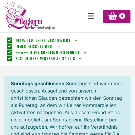
0
100% GLUTENFREI ZERTIFIZIERT
IMMER FRISCHES BROT
⭐⭐⭐⭐⭐ 4,9/5 KUNDENZUFRIEDENHEIT
KOSTENLOSER VERSAND AB 37,50 €
Sonntags geschlossen
Sonntags sind wir immer
geschlossen. Ausgehend von unserem
christlichen Glauben betrachten wir den Sonntag
als Ruhetag, an dem wir keinen kommerziellen
Aktivitäten nachgehen. Aus diesem Grund ist es
nicht möglich, am Sonntag eine Bestellung bei
uns aufzugeben. Wir hoffen auf Ihr Verständnis
und sind von Montag bis Samstag gerne für Sie