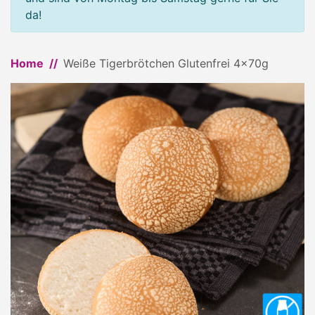
da!
Home
Weiße Tigerbrötchen Glutenfrei 4x70g