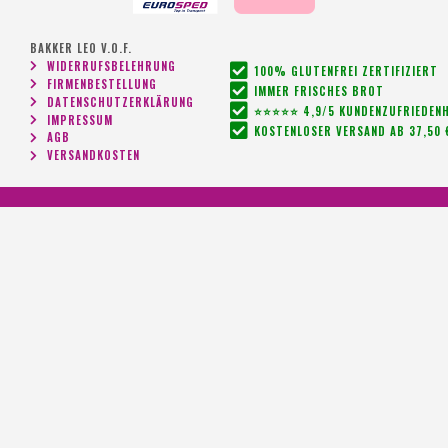
BAKKER LEO V.O.F.
WIDERRUFSBELEHRUNG
100% GLUTENFREI ZERTIFIZIERT
FIRMENBESTELLUNG
IMMER FRISCHES BROT
DATENSCHUTZERKLÄRUNG
⭐⭐⭐⭐⭐ 4,9/5 KUNDENZUFRIEDENH
IMPRESSUM
KOSTENLOSER VERSAND AB 37,50 
AGB
VERSANDKOSTEN