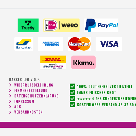
BAKKER LEO V.O.F.
WIDERRUFSBELEHRUNG
100% GLUTENFREI ZERTIFIZIERT
FIRMENBESTELLUNG
IMMER FRISCHES BROT
DATENSCHUTZERKLÄRUNG
⭐⭐⭐⭐⭐ 4,9/5 KUNDENZUFRIEDENH
IMPRESSUM
KOSTENLOSER VERSAND AB 37,50 
AGB
VERSANDKOSTEN