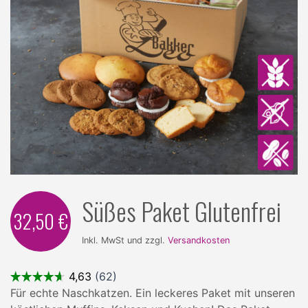
Süßes Paket Glutenfrei
32,50 €
Inkl. MwSt und zzgl.
Versandkosten
Für echte Naschkatzen. Ein leckeres Paket mit unseren