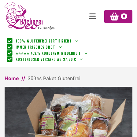
0
100% GLUTENFREI ZERTIFIZIERT
IMMER FRISCHES BROT
⭐⭐⭐⭐⭐ 4,9/5 KUNDENZUFRIEDENHEIT
KOSTENLOSER VERSAND AB 37,50 €
Home
Süßes Paket Glutenfrei