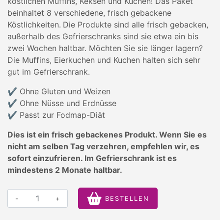
köstlichen Muffins, Keksen und Kuchen! Das Paket
beinhaltet 8 verschiedene, frisch gebackene
Köstlichkeiten.
Die Produkte sind alle frisch gebacken,
außerhalb des Gefrierschranks sind sie etwa ein bis
zwei Wochen haltbar. Möchten Sie sie länger lagern?
Die Muffins, Eierkuchen und Kuchen halten sich sehr
gut im Gefrierschrank.
✔ Ohne Gluten und Weizen
✔️ Ohne Nüsse und Erdnüsse
✔️ Passt zur Fodmap-Diät
Dies ist ein frisch gebackenes Produkt. Wenn Sie es
nicht am selben Tag verzehren, empfehlen wir, es
sofort einzufrieren. Im Gefrierschrank ist es
mindestens 2 Monate haltbar.
-
+
BESTELLEN