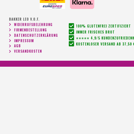
BAKKER LEO V.O.F.
WIDERRUFSBELEHRUNG
100% GLUTENFREI ZERTIFIZIERT
FIRMENBESTELLUNG
IMMER FRISCHES BROT
DATENSCHUTZERKLÄRUNG
⭐⭐⭐⭐⭐ 4,9/5 KUNDENZUFRIEDENH
IMPRESSUM
KOSTENLOSER VERSAND AB 37,50 
AGB
VERSANDKOSTEN