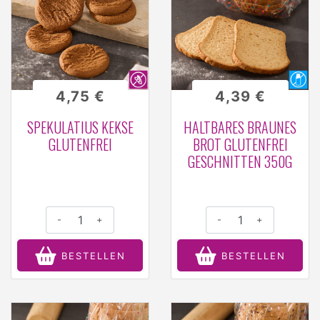
4,75 €
4,39 €
SPEKULATIUS KEKSE
HALTBARES BRAUNES
GLUTENFREI
BROT GLUTENFREI
GESCHNITTEN 350G
-
+
-
+
BESTELLEN
BESTELLEN