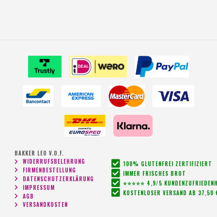
BAKKER LEO V.O.F.
WIDERRUFSBELEHRUNG
100% GLUTENFREI ZERTIFIZIERT
FIRMENBESTELLUNG
IMMER FRISCHES BROT
DATENSCHUTZERKLÄRUNG
⭐⭐⭐⭐⭐ 4,9/5 KUNDENZUFRIEDENH
IMPRESSUM
KOSTENLOSER VERSAND AB 37,50 
AGB
VERSANDKOSTEN