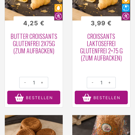
4,25 €
3,99 €
BUTTER CROISSANTS
CROISSANTS
GLUTENFREI 2X75G
LAKTOSEFREI
(ZUM AUFBACKEN)
GLUTENFREI 2×75 G
(ZUM AUFBACKEN)
-
+
-
+
BESTELLEN
BESTELLEN