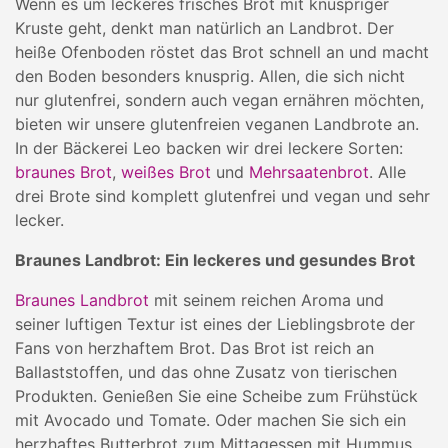
Wenn es um leckeres frisches Brot mit knuspriger
Kruste geht, denkt man natürlich an Landbrot. Der
heiße Ofenboden röstet das Brot schnell an und macht
den Boden besonders knusprig. Allen, die sich nicht
nur glutenfrei, sondern auch vegan ernähren möchten,
bieten wir unsere glutenfreien veganen Landbrote an.
In der Bäckerei Leo backen wir drei leckere Sorten:
braunes Brot
,
weißes Brot
und
Mehrsaatenbrot
. Alle
drei Brote sind komplett glutenfrei und vegan und sehr
lecker.
Braunes Landbrot: Ein leckeres und gesundes Brot
Braunes Landbrot
mit seinem reichen Aroma und
seiner luftigen Textur ist eines der Lieblingsbrote der
Fans von herzhaftem Brot. Das Brot ist reich an
Ballaststoffen, und das ohne Zusatz von tierischen
Produkten. Genießen Sie eine Scheibe zum Frühstück
mit Avocado und Tomate. Oder machen Sie sich ein
herzhaftes Butterbrot zum Mittagessen mit Hummus