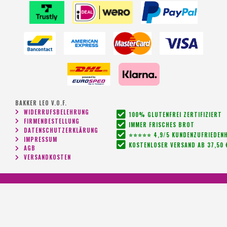
BAKKER LEO V.O.F.
WIDERRUFSBELEHRUNG
100% GLUTENFREI ZERTIFIZIERT
FIRMENBESTELLUNG
IMMER FRISCHES BROT
DATENSCHUTZERKLÄRUNG
⭐⭐⭐⭐⭐ 4,9/5 KUNDENZUFRIEDENH
IMPRESSUM
KOSTENLOSER VERSAND AB 37,50 
AGB
VERSANDKOSTEN