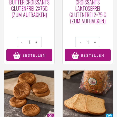
BUTTER CROISSANTS
CROISSANTS
GLUTENFREI 2X75G
LAKTOSEFREI
(ZUM AUFBACKEN)
GLUTENFREI 2×75 G
(ZUM AUFBACKEN)
-
+
-
+
BESTELLEN
BESTELLEN