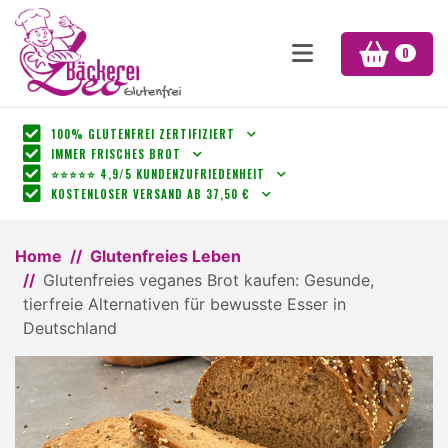
0
100% GLUTENFREI ZERTIFIZIERT
IMMER FRISCHES BROT
⭐⭐⭐⭐⭐ 4,9/5 KUNDENZUFRIEDENHEIT
KOSTENLOSER VERSAND AB 37,50 €
Home
Glutenfreies Leben
Glutenfreies veganes Brot kaufen: Gesunde,
tierfreie Alternativen für bewusste Esser in
Deutschland