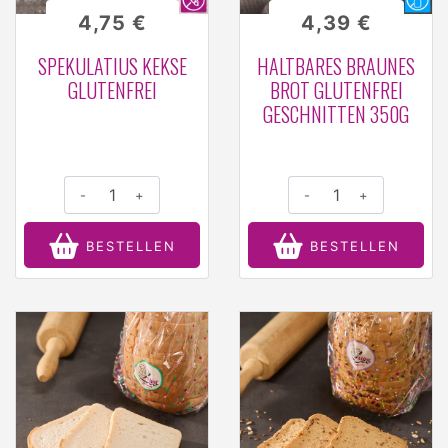
4,75 €
4,39 €
SPEKULATIUS KEKSE
HALTBARES BRAUNES
GLUTENFREI
BROT GLUTENFREI
GESCHNITTEN 350G
-
+
-
+
BESTELLEN
BESTELLEN