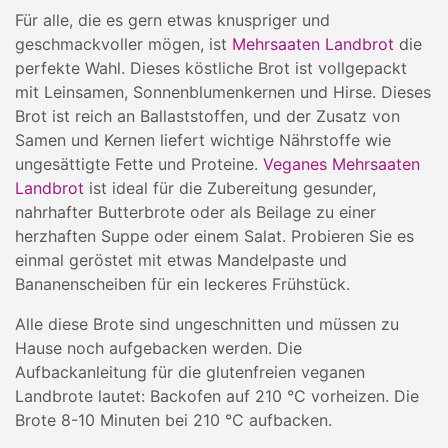
Für alle, die es gern etwas knuspriger und
geschmackvoller mögen, ist
Mehrsaaten Landbrot
die
perfekte Wahl. Dieses köstliche Brot ist vollgepackt
mit Leinsamen, Sonnenblumenkernen und Hirse. Dieses
Brot ist reich an Ballaststoffen, und der Zusatz von
Samen und Kernen liefert wichtige Nährstoffe wie
ungesättigte Fette und Proteine.
Veganes Mehrsaaten
Landbrot
ist ideal für die Zubereitung gesunder,
nahrhafter Butterbrote oder als Beilage zu einer
herzhaften Suppe oder einem Salat. Probieren Sie es
einmal geröstet mit etwas Mandelpaste und
Bananenscheiben für ein leckeres Frühstück.
Alle diese Brote sind ungeschnitten und müssen zu
Hause noch aufgebacken werden. Die
Aufbackanleitung für die glutenfreien veganen
Landbrote lautet: Backofen auf 210 °C vorheizen. Die
Brote 8-10 Minuten bei 210 °C aufbacken.