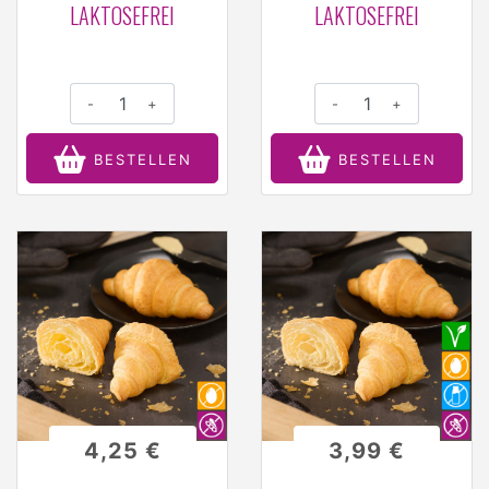
LAKTOSEFREI
LAKTOSEFREI
-
+
-
+
BESTELLEN
BESTELLEN
4,25 €
3,99 €