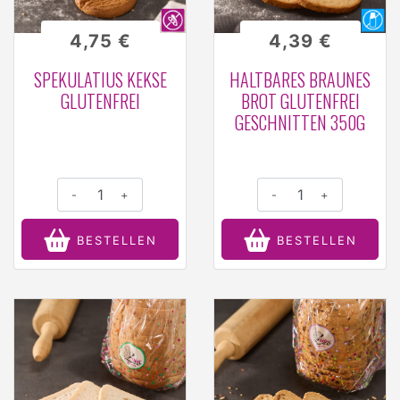
4,75 €
4,39 €
SPEKULATIUS KEKSE
HALTBARES BRAUNES
GLUTENFREI
BROT GLUTENFREI
GESCHNITTEN 350G
-
+
-
+
BESTELLEN
BESTELLEN