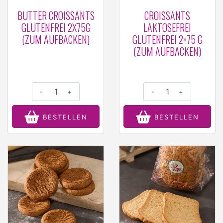
BUTTER CROISSANTS
CROISSANTS
GLUTENFREI 2X75G
LAKTOSEFREI
(ZUM AUFBACKEN)
GLUTENFREI 2×75 G
(ZUM AUFBACKEN)
-
+
-
+
BESTELLEN
BESTELLEN