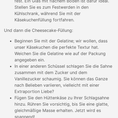
fest. Ein Glas mit flachem Boden ist dafür ideal.
Stellen Sie es zum Festwerden in den
Kühlschrank, während Sie mit der
Käsekuchenfüllung fortfahren.
Und dann die Cheesecake-Füllung:
Beginnen Sie mit der Gelatine; wir wollen, dass
unser Käsekuchen die perfekte Textur hat.
Weichen Sie die Gelatine wie auf der Packung
angegeben ein.
In einer anderen Schüssel schlagen Sie die Sahne
zusammen mit dem Zucker und dem
Vanillezucker schaumig. Sie können das Ganze
nach Belieben variieren, vielleicht mit einer
Extraportion Liebe?
Fügen Sie den Hüttenkäse zu Ihrer Schlagsahne
hinzu. Rühren Sie vorsichtig, bis Sie eine glatte,
gleichmäßige Masse erhalten. Jetzt wird es
spannend!