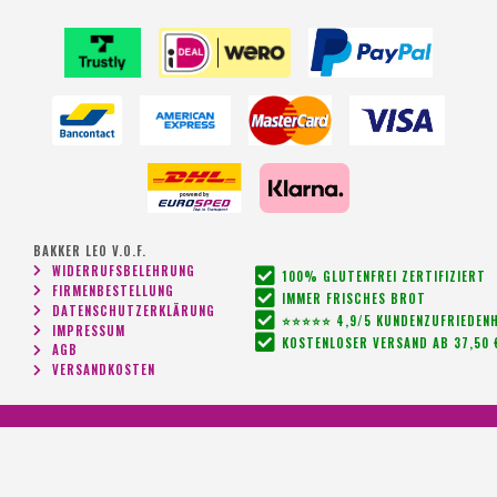
BAKKER LEO V.O.F.
WIDERRUFSBELEHRUNG
100% GLUTENFREI ZERTIFIZIERT
FIRMENBESTELLUNG
IMMER FRISCHES BROT
DATENSCHUTZERKLÄRUNG
⭐⭐⭐⭐⭐ 4,9/5 KUNDENZUFRIEDENH
IMPRESSUM
KOSTENLOSER VERSAND AB 37,50 
AGB
VERSANDKOSTEN