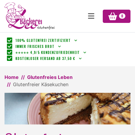
0
100% GLUTENFREI ZERTIFIZIERT
IMMER FRISCHES BROT
⭐⭐⭐⭐⭐ 4,9/5 KUNDENZUFRIEDENHEIT
KOSTENLOSER VERSAND AB 37,50 €
Home
Glutenfreies Leben
Glutenfreier Käsekuchen