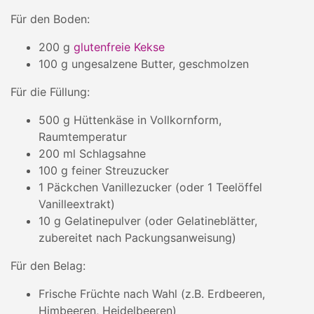
Für den Boden:
200 g
glutenfreie Kekse
100 g ungesalzene Butter, geschmolzen
Für die Füllung:
500 g Hüttenkäse in Vollkornform,
Raumtemperatur
200 ml Schlagsahne
100 g feiner Streuzucker
1 Päckchen Vanillezucker (oder 1 Teelöffel
Vanilleextrakt)
10 g Gelatinepulver (oder Gelatineblätter,
zubereitet nach Packungsanweisung)
Für den Belag:
Frische Früchte nach Wahl (z.B. Erdbeeren,
Himbeeren, Heidelbeeren)