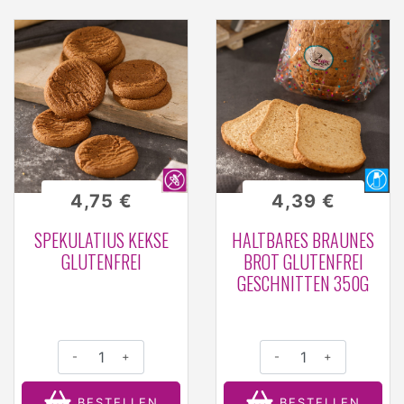
4,75 €
4,39 €
SPEKULATIUS KEKSE
HALTBARES BRAUNES
GLUTENFREI
BROT GLUTENFREI
GESCHNITTEN 350G
-
+
-
+
BESTELLEN
BESTELLEN