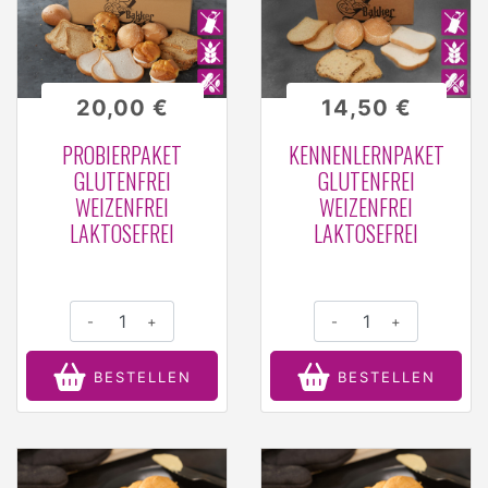
20,00 €
14,50 €
PROBIERPAKET
KENNENLERNPAKET
GLUTENFREI
GLUTENFREI
WEIZENFREI
WEIZENFREI
LAKTOSEFREI
LAKTOSEFREI
-
+
-
+
BESTELLEN
BESTELLEN