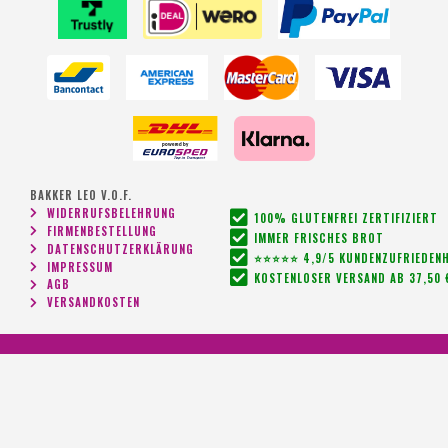
BAKKER LEO V.O.F.
WIDERRUFSBELEHRUNG
100% GLUTENFREI ZERTIFIZIERT
FIRMENBESTELLUNG
IMMER FRISCHES BROT
DATENSCHUTZERKLÄRUNG
⭐⭐⭐⭐⭐ 4,9/5 KUNDENZUFRIEDENH
IMPRESSUM
KOSTENLOSER VERSAND AB 37,50 
AGB
VERSANDKOSTEN