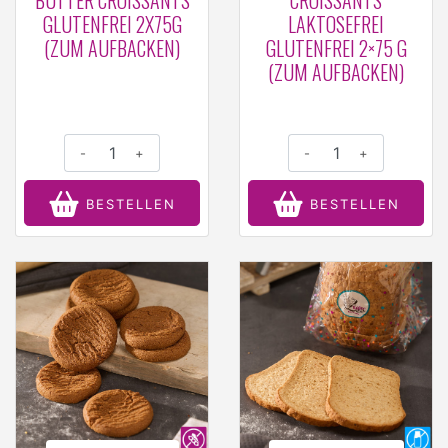
GLUTENFREI 2X75G
LAKTOSEFREI
(ZUM AUFBACKEN)
GLUTENFREI 2×75 G
(ZUM AUFBACKEN)
-
+
-
+
BESTELLEN
BESTELLEN