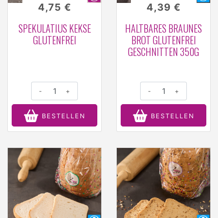
4,75 €
4,39 €
SPEKULATIUS KEKSE
HALTBARES BRAUNES
GLUTENFREI
BROT GLUTENFREI
GESCHNITTEN 350G
-
+
-
+
BESTELLEN
BESTELLEN