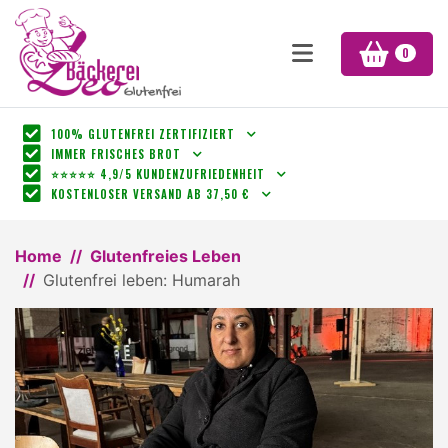
0
100% GLUTENFREI ZERTIFIZIERT
IMMER FRISCHES BROT
⭐⭐⭐⭐⭐ 4,9/5 KUNDENZUFRIEDENHEIT
KOSTENLOSER VERSAND AB 37,50 €
Home
Glutenfreies Leben
Glutenfrei leben: Humarah