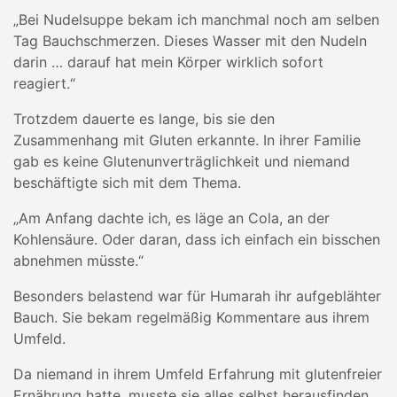
„Bei Nudelsuppe bekam ich manchmal noch am selben
Tag Bauchschmerzen. Dieses Wasser mit den Nudeln
darin … darauf hat mein Körper wirklich sofort
reagiert.“
Trotzdem dauerte es lange, bis sie den
Zusammenhang mit Gluten erkannte. In ihrer Familie
gab es keine Glutenunverträglichkeit und niemand
beschäftigte sich mit dem Thema.
„Am Anfang dachte ich, es läge an Cola, an der
Kohlensäure. Oder daran, dass ich einfach ein bisschen
abnehmen müsste.“
Besonders belastend war für Humarah ihr aufgeblähter
Bauch. Sie bekam regelmäßig Kommentare aus ihrem
Umfeld.
Da niemand in ihrem Umfeld Erfahrung mit glutenfreier
Ernährung hatte, musste sie alles selbst herausfinden.