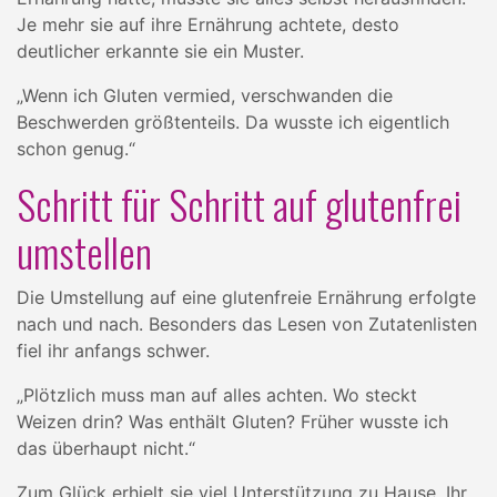
Je mehr sie auf ihre Ernährung achtete, desto
deutlicher erkannte sie ein Muster.
„Wenn ich Gluten vermied, verschwanden die
Beschwerden größtenteils. Da wusste ich eigentlich
schon genug.“
Schritt für Schritt auf glutenfrei
umstellen
Die Umstellung auf eine glutenfreie Ernährung erfolgte
nach und nach. Besonders das Lesen von Zutatenlisten
fiel ihr anfangs schwer.
„Plötzlich muss man auf alles achten. Wo steckt
Weizen drin? Was enthält Gluten? Früher wusste ich
das überhaupt nicht.“
Zum Glück erhielt sie viel Unterstützung zu Hause. Ihr