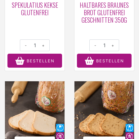
SPEKULATIUS KEKSE
HALTBARES BRAUNES
GLUTENFREI
BROT GLUTENFREI
GESCHNITTEN 350G
-
+
-
+
BESTELLEN
BESTELLEN