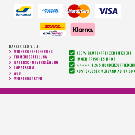
BAKKER LEO V.O.F.
WIDERRUFSBELEHRUNG
100% GLUTENFREI ZERTIFIZIERT
FIRMENBESTELLUNG
IMMER FRISCHES BROT
DATENSCHUTZERKLÄRUNG
⭐⭐⭐⭐⭐ 4,9/5 KUNDENZUFRIEDENH
IMPRESSUM
KOSTENLOSER VERSAND AB 37,50 
AGB
VERSANDKOSTEN