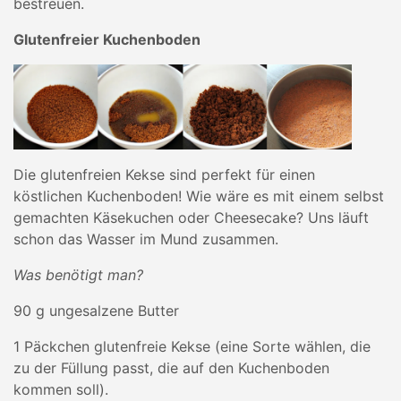
bestreuen.
Glutenfreier Kuchenboden
Die glutenfreien Kekse sind perfekt für einen
köstlichen Kuchenboden! Wie wäre es mit einem selbst
gemachten Käsekuchen oder Cheesecake? Uns läuft
schon das Wasser im Mund zusammen.
Was benötigt man?
90 g ungesalzene Butter
1 Päckchen glutenfreie Kekse (eine Sorte wählen, die
zu der Füllung passt, die auf den Kuchenboden
kommen soll).