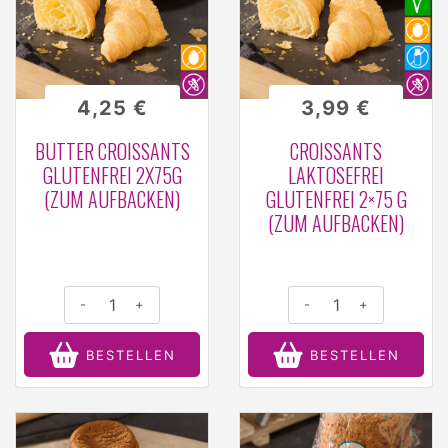
4,25 €
3,99 €
BUTTER CROISSANTS
CROISSANTS
GLUTENFREI 2X75G
LAKTOSEFREI
(ZUM AUFBACKEN)
GLUTENFREI 2×75 G
(ZUM AUFBACKEN)
-
+
-
+
BESTELLEN
BESTELLEN