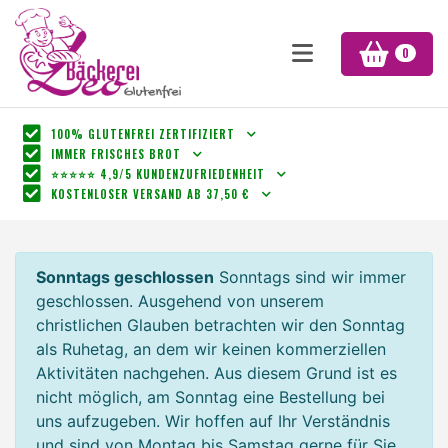
0
100% GLUTENFREI ZERTIFIZIERT
IMMER FRISCHES BROT
⭐⭐⭐⭐⭐ 4,9/5 KUNDENZUFRIEDENHEIT
KOSTENLOSER VERSAND AB 37,50 €
Sonntags geschlossen
Sonntags sind wir immer
geschlossen. Ausgehend von unserem
christlichen Glauben betrachten wir den Sonntag
als Ruhetag, an dem wir keinen kommerziellen
Aktivitäten nachgehen. Aus diesem Grund ist es
nicht möglich, am Sonntag eine Bestellung bei
uns aufzugeben. Wir hoffen auf Ihr Verständnis
und sind von Montag bis Samstag gerne für Sie