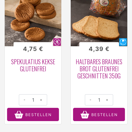
4,75 €
4,39 €
SPEKULATIUS KEKSE
HALTBARES BRAUNES
GLUTENFREI
BROT GLUTENFREI
GESCHNITTEN 350G
-
+
-
+
BESTELLEN
BESTELLEN