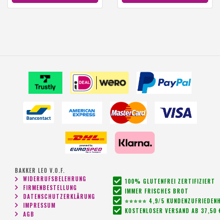
BAKKER LEO V.O.F.
WIDERRUFSBELEHRUNG
100% GLUTENFREI ZERTIFIZIERT
FIRMENBESTELLUNG
IMMER FRISCHES BROT
DATENSCHUTZERKLÄRUNG
⭐⭐⭐⭐⭐ 4,9/5 KUNDENZUFRIEDENH
IMPRESSUM
KOSTENLOSER VERSAND AB 37,50 
AGB