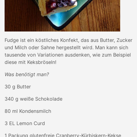
Fudge ist ein köstliches Konfekt, das aus Butter, Zucker
und Milch oder Sahne hergestellt wird. Man kann sich
tausende von Variationen ausdenken, wie zum Beispiel
diese mit Keksbröseln!
Was benötigt man?
30 g Butter
340 g weiße Schokolade
80 ml Kondensmilch
3 EL Lemon Curd
1 Packung glutenfreie Cranberry-Kürbiskern-Kekse