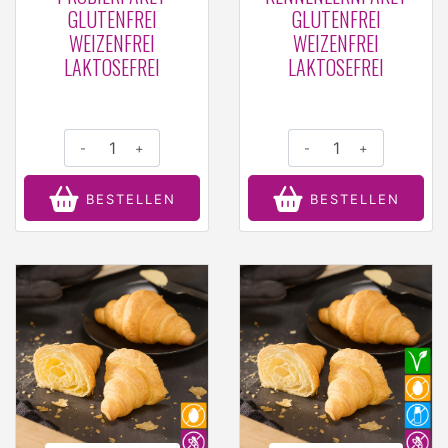
GLUTENFREI
GLUTENFREI
WEIZENFREI
WEIZENFREI
LAKTOSEFREI
LAKTOSEFREI
-
+
-
+
BESTELLEN
BESTELLEN