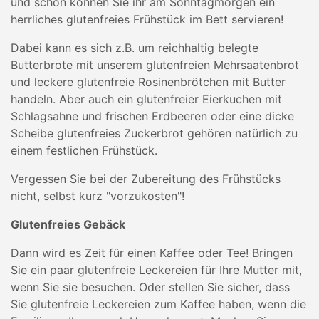
und schon können Sie ihr am Sonntagmorgen ein
herrliches glutenfreies Frühstück im Bett servieren!
Dabei kann es sich z.B. um reichhaltig belegte
Butterbrote mit unserem glutenfreien Mehrsaatenbrot
und leckere glutenfreie Rosinenbrötchen mit Butter
handeln. Aber auch ein glutenfreier Eierkuchen mit
Schlagsahne und frischen Erdbeeren oder eine dicke
Scheibe glutenfreies Zuckerbrot gehören natürlich zu
einem festlichen Frühstück.
Vergessen Sie bei der Zubereitung des Frühstücks
nicht, selbst kurz "vorzukosten"!
Glutenfreies Gebäck
Dann wird es Zeit für einen Kaffee oder Tee! Bringen
Sie ein paar glutenfreie Leckereien für Ihre Mutter mit,
wenn Sie sie besuchen. Oder stellen Sie sicher, dass
Sie glutenfreie Leckereien zum Kaffee haben, wenn die