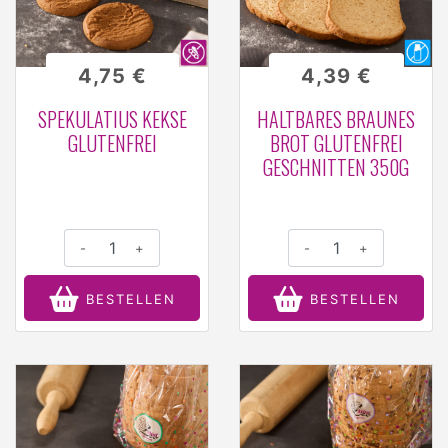
4,75 €
4,39 €
SPEKULATIUS KEKSE
HALTBARES BRAUNES
GLUTENFREI
BROT GLUTENFREI
GESCHNITTEN 350G
-
+
-
+
BESTELLEN
BESTELLEN