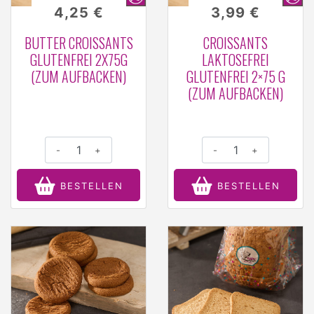
4,25 €
3,99 €
BUTTER CROISSANTS
CROISSANTS
GLUTENFREI 2X75G
LAKTOSEFREI
(ZUM AUFBACKEN)
GLUTENFREI 2×75 G
(ZUM AUFBACKEN)
-
+
-
+
BESTELLEN
BESTELLEN