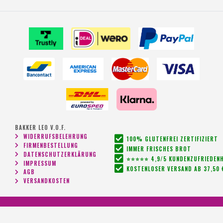
BAKKER LEO V.O.F.
WIDERRUFSBELEHRUNG
100% GLUTENFREI ZERTIFIZIERT
FIRMENBESTELLUNG
IMMER FRISCHES BROT
DATENSCHUTZERKLÄRUNG
⭐⭐⭐⭐⭐ 4,9/5 KUNDENZUFRIEDENH
IMPRESSUM
KOSTENLOSER VERSAND AB 37,50 
AGB
VERSANDKOSTEN