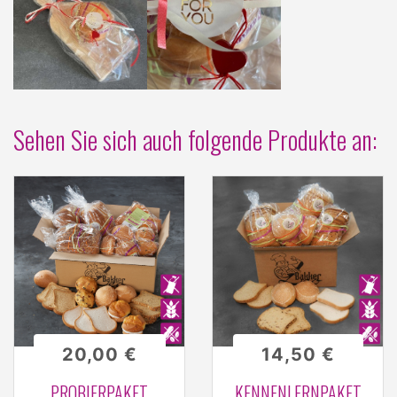
Sehen Sie sich auch folgende Produkte an:
20,00 €
14,50 €
PROBIERPAKET
KENNENLERNPAKET