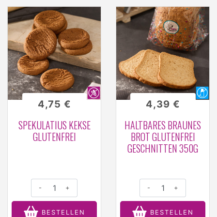
4,75 €
4,39 €
SPEKULATIUS KEKSE
HALTBARES BRAUNES
GLUTENFREI
BROT GLUTENFREI
GESCHNITTEN 350G
-
+
-
+
BESTELLEN
BESTELLEN