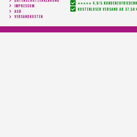
DATENSCHUTZERKLÄRUNG
⭐⭐⭐⭐⭐ 4,9/5 KUNDENZUFRIEDENH
IMPRESSUM
KOSTENLOSER VERSAND AB 37,50 
AGB
VERSANDKOSTEN