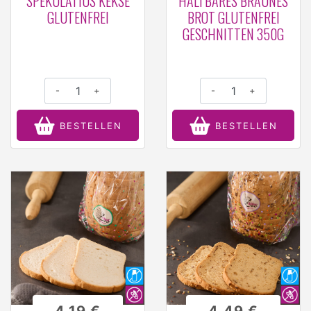
SPEKULATIUS KEKSE
HALTBARES BRAUNES
GLUTENFREI
BROT GLUTENFREI
GESCHNITTEN 350G
-
+
-
+
BESTELLEN
BESTELLEN