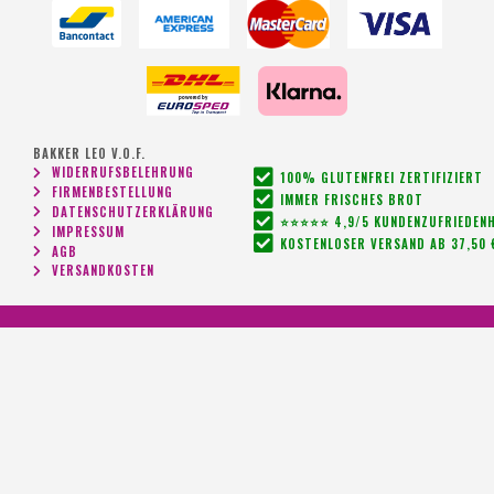
BAKKER LEO V.O.F.
WIDERRUFSBELEHRUNG
100% GLUTENFREI ZERTIFIZIERT
FIRMENBESTELLUNG
IMMER FRISCHES BROT
DATENSCHUTZERKLÄRUNG
⭐⭐⭐⭐⭐ 4,9/5 KUNDENZUFRIEDENH
IMPRESSUM
KOSTENLOSER VERSAND AB 37,50 
AGB
VERSANDKOSTEN