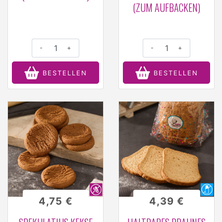
(ZUM AUFBACKEN)
-
+
-
+
BESTELLEN
BESTELLEN
4,75 €
4,39 €