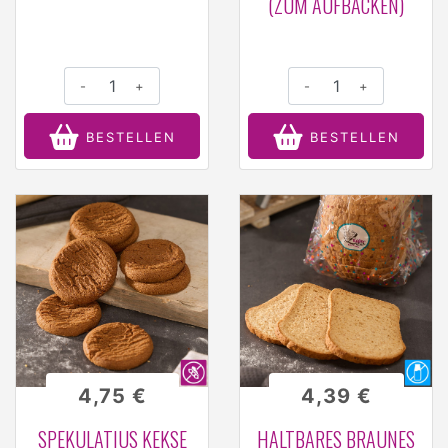
(ZUM AUFBACKEN)
-
+
-
+
BESTELLEN
BESTELLEN
4,75 €
4,39 €
SPEKULATIUS KEKSE
HALTBARES BRAUNES