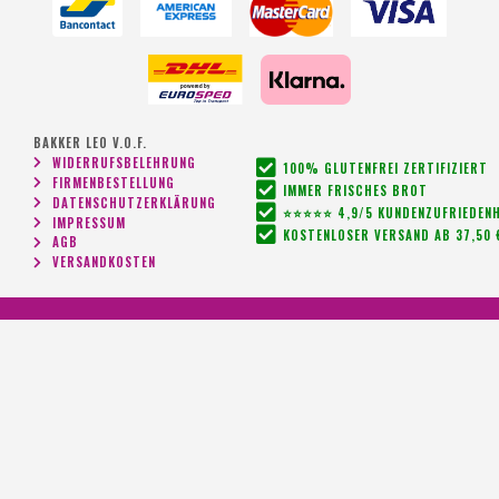
BAKKER LEO V.O.F.
WIDERRUFSBELEHRUNG
100% GLUTENFREI ZERTIFIZIERT
FIRMENBESTELLUNG
IMMER FRISCHES BROT
DATENSCHUTZERKLÄRUNG
⭐⭐⭐⭐⭐ 4,9/5 KUNDENZUFRIEDENH
IMPRESSUM
KOSTENLOSER VERSAND AB 37,50 
AGB
VERSANDKOSTEN