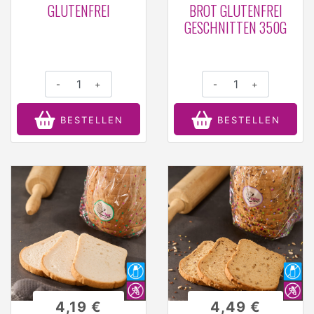
GLUTENFREI
BROT GLUTENFREI
GESCHNITTEN 350G
-
+
-
+
BESTELLEN
BESTELLEN
4,19 €
4,49 €