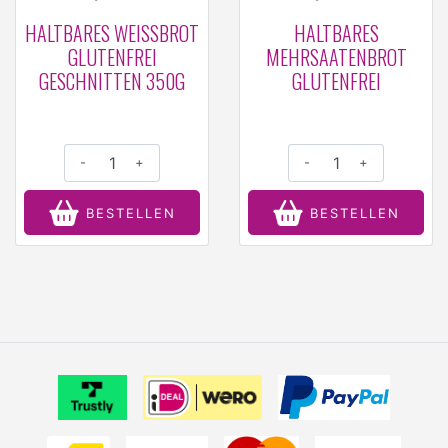
HALTBARES WEISSBROT G
HALTBARES
LUTENFREI G
MEHRSAATENBROT
ESCHNITTEN 350G
GLUTENFREI
-
+
-
+
BESTELLEN
BESTELLEN