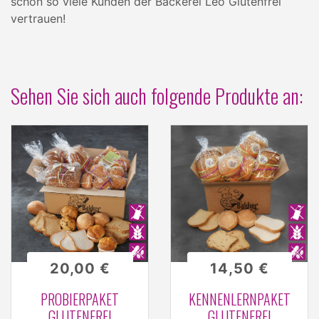
schon so viele Kunden der Bäckerei Leo Glutenfrei
vertrauen!
Sehen Sie sich auch folgende Produkte an:
20,00 €
14,50 €
PROBIERPAKET
KENNENLERNPAKET
GLUTENFREI
GLUTENFREI