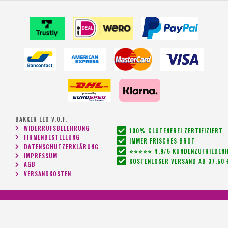
BAKKER LEO V.O.F.
WIDERRUFSBELEHRUNG
100% GLUTENFREI ZERTIFIZIERT
FIRMENBESTELLUNG
IMMER FRISCHES BROT
DATENSCHUTZERKLÄRUNG
⭐⭐⭐⭐⭐ 4,9/5 KUNDENZUFRIEDENH
IMPRESSUM
KOSTENLOSER VERSAND AB 37,50 
AGB
VERSANDKOSTEN