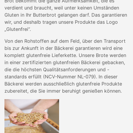
Brot bekommt die ganze Aufmerksamkeit, die es
verdient und braucht, weil unter keinen Umständen
Gluten in Ihr Butterbrot gelangen darf. Das garantieren
wir, und deshalb tragen unsere Produkte das Logo
„Glutenfrei“.
Von den Rohstoffen auf dem Feld, über den Transport
bis zur Ankunft in der Bäckerei garantieren wird eine
komplett glutenfreie Lieferkette. Unsere Brote werden
in einer zertifizierten glutenfreien Bäckerei gebacken,
die die höchsten Qualitätsanforderungen und -
standards erfüllt (NCV-Nummer NL-079). In dieser
Bäckerei werden ausschließlich glutenfreie Produkte
zubereitet, die Sie immer beruhigt genießen können.