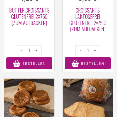
BUTTER CROISSANTS
CROISSANTS
GLUTENFREI 2X75G
LAKTOSEFREI
(ZUM AUFBACKEN)
GLUTENFREI 2×75 G
(ZUM AUFBACKEN)
-
+
-
+
BESTELLEN
BESTELLEN