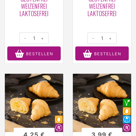
WEIZENFREI
WEIZENFREI
LAKTOSEFREI
LAKTOSEFREI
-
+
-
+
BESTELLEN
BESTELLEN
4,25 €
3,99 €