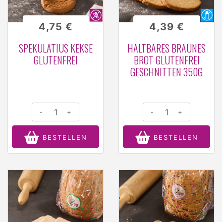
4,75 €
4,39 €
SPEKULATIUS KEKSE
HALTBARES BRAUNES
GLUTENFREI
BROT GLUTENFREI
GESCHNITTEN 350G
-
+
-
+
BESTELLEN
BESTELLEN