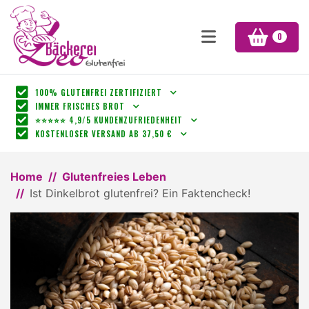
0
100% GLUTENFREI ZERTIFIZIERT
IMMER FRISCHES BROT
⭐⭐⭐⭐⭐ 4,9/5 KUNDENZUFRIEDENHEIT
KOSTENLOSER VERSAND AB 37,50 €
Home
Glutenfreies Leben
Ist Dinkelbrot glutenfrei? Ein Faktencheck!