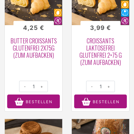
4,25 €
3,99 €
BUTTER CROISSANTS
CROISSANTS
GLUTENFREI 2X75G
LAKTOSEFREI
(ZUM AUFBACKEN)
GLUTENFREI 2×75 G
(ZUM AUFBACKEN)
-
+
-
+
BESTELLEN
BESTELLEN