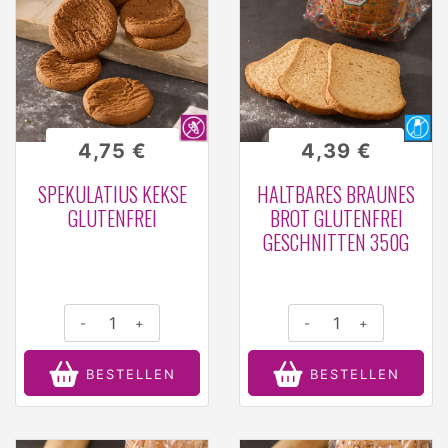
4,75 €
4,39 €
SPEKULATIUS KEKSE
HALTBARES BRAUNES
GLUTENFREI
BROT GLUTENFREI
GESCHNITTEN 350G
-
+
-
+
BESTELLEN
BESTELLEN