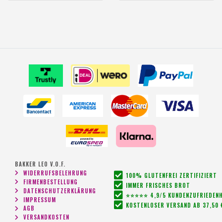
BAKKER LEO V.O.F.
WIDERRUFSBELEHRUNG
100% GLUTENFREI ZERTIFIZIERT
FIRMENBESTELLUNG
IMMER FRISCHES BROT
DATENSCHUTZERKLÄRUNG
⭐⭐⭐⭐⭐ 4,9/5 KUNDENZUFRIEDENH
IMPRESSUM
KOSTENLOSER VERSAND AB 37,50 
AGB
VERSANDKOSTEN