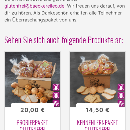
glutenfrei@baeckereileo.de
. Wir freuen uns darauf, von
dir zu hören. Als Dankeschön erhalten alle Teilnehmer
ein Überraschungspaket von uns.
Sehen Sie sich auch folgende Produkte an:
20,00 €
14,50 €
PROBIERPAKET
KENNENLERNPAKET
GLUTENFREI
GLUTENFREI