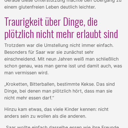
Gerade diese Unterstützung machte den Übergang zu
einem glutenfreien Leben deutlich leichter.
Traurigkeit über Dinge, die
plötzlich nicht mehr erlaubt sind
Trotzdem war die Umstellung nicht immer einfach.
Besonders für Saar war sie zunächst sehr
einschneidend. Mit neun Jahren weiß man schließlich
schon genau, was man gerne isst und damit auch, was
man vermissen wird.
„Kroketten, Bitterballen, bestimmte Kekse. Das sind
Dinge, bei denen man plötzlich hört, dass man sie
nicht mehr essen darf.“
Hinzu kam etwas, das viele Kinder kennen: nicht
anders sein zu wollen als die anderen.
„Saar wollte einfach dasselbe essen wie ihre Freunde