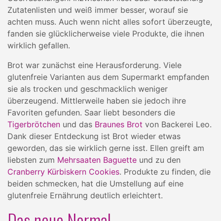
Zutatenlisten und weiß immer besser, worauf sie
achten muss. Auch wenn nicht alles sofort überzeugte,
fanden sie glücklicherweise viele Produkte, die ihnen
wirklich gefallen.
Brot war zunächst eine Herausforderung. Viele
glutenfreie Varianten aus dem Supermarkt empfanden
sie als trocken und geschmacklich weniger
überzeugend. Mittlerweile haben sie jedoch ihre
Favoriten gefunden. Saar liebt besonders die
Tigerbrötchen
und das
Braunes Brot
von Backerei Leo.
Dank dieser Entdeckung ist Brot wieder etwas
geworden, das sie wirklich gerne isst. Ellen greift am
liebsten zum
Mehrsaaten Baguette
und zu den
Cranberry Kürbiskern Cookies
. Produkte zu finden, die
beiden schmecken, hat die Umstellung auf eine
glutenfreie Ernährung deutlich erleichtert.
Das neue Normal