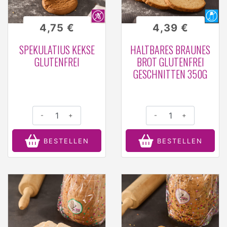
4,75 €
4,39 €
SPEKULATIUS KEKSE
HALTBARES BRAUNES
GLUTENFREI
BROT GLUTENFREI
GESCHNITTEN 350G
-
+
-
+
BESTELLEN
BESTELLEN