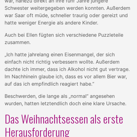
war, nahezu direkt an ihre fünf Jahre jüngere
Schwester weitergegeben werden konnten. Außerdem
war Saar oft müde, schneller traurig oder gereizt und
hatte weniger Energie als andere Kinder.
Auch bei Ellen fügten sich verschiedene Puzzleteile
zusammen.
„Ich hatte jahrelang einen Eisenmangel, der sich
einfach nicht richtig verbessern wollte. Außerdem
dachte ich immer, dass ich Alkohol nicht gut vertrage.
Im Nachhinein glaube ich, dass es vor allem Bier war,
auf das ich empfindlich reagiert habe.“
Beschwerden, die lange als „normal“ angesehen
wurden, hatten letztendlich doch eine klare Ursache.
Das Weihnachtsessen als erste
Herausforderung