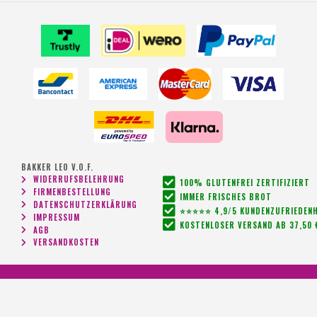
BAKKER LEO V.O.F.
WIDERRUFSBELEHRUNG
100% GLUTENFREI ZERTIFIZIERT
FIRMENBESTELLUNG
IMMER FRISCHES BROT
DATENSCHUTZERKLÄRUNG
⭐⭐⭐⭐⭐ 4,9/5 KUNDENZUFRIEDENH
IMPRESSUM
KOSTENLOSER VERSAND AB 37,50 
AGB
VERSANDKOSTEN