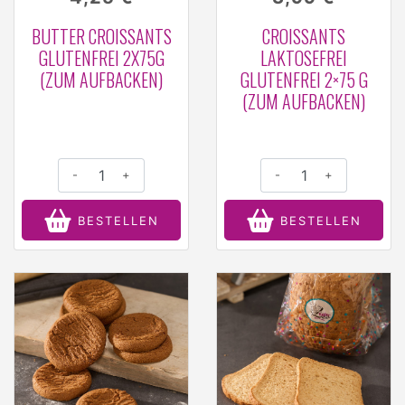
BUTTER CROISSANTS
CROISSANTS
GLUTENFREI 2X75G
LAKTOSEFREI
(ZUM AUFBACKEN)
GLUTENFREI 2×75 G
(ZUM AUFBACKEN)
-
+
-
+
BESTELLEN
BESTELLEN