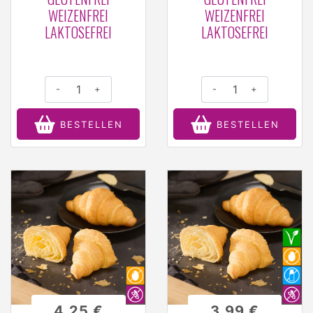
WEIZENFREI
WEIZENFREI
LAKTOSEFREI
LAKTOSEFREI
-
+
-
+
BESTELLEN
BESTELLEN
4,25 €
3,99 €