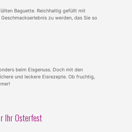
llten Baguette. Reichhaltig gefüllt mit
n Geschmackserlebnis zu werden, das Sie so
onders beim Eisgenuss. Doch mit den
here und leckere Eisrezepte. Ob fruchtig,
mmer!
r Ihr Osterfest