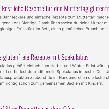
 köstliche Rezepte für den Muttertag glutenf
s Jahr leckere und einfache Rezepte zum Muttertag machen
 genau das Richtige. Damit überraschst du deine Mutter m
sgiebiges Frühstück im Bett, einen gemütlichen Brunch oder
 glutenfreie Rezepte mit Spekulatius
latius gehört einfach zum Herbst und Winter. Er ist würzig
rei Leo findest du traditionelle Spekulatius in bester Qualit
ulatiusprodukten zauberst du im Handumdrehen die leckerst
llem richtig schön zum gemeinsamen Backen mit Kindern.
gefülltes Baguette aus dem Ofen