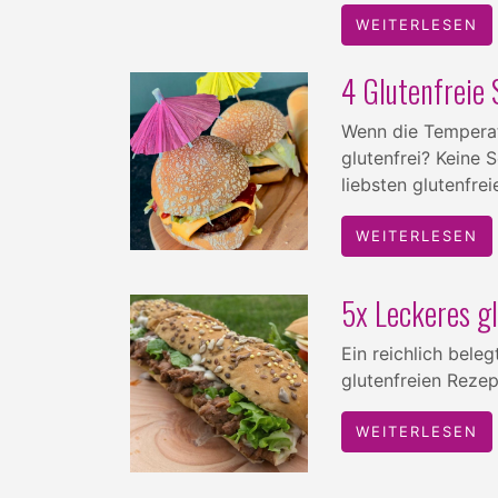
WEITERLESEN
4 Glutenfreie 
Wenn die Temperatu
glutenfrei? Keine 
liebsten glutenfre
WEITERLESEN
5x Leckeres g
Ein reichlich bele
glutenfreien Rezep
WEITERLESEN