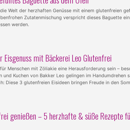
 die Welt der herzhaften Genüsse mit einem glutenfreien gefü
arbenfrohen Zutatenmischung verspricht dieses Baguette ei
essen werden.
r Eisgenuss mit Bäckerei Leo Glutenfrei
ür Menschen mit Zöliakie eine Herausforderung sein – bes
en und Kuchen von Bakker Leo gelingen im Handumdrehen sic
ch: Diese 3 glutenfreien Eisideen bringen Freude in den So
rei genießen – 5 herzhafte & süße Rezepte fü