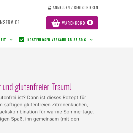
ANMELDEN / REGISTRIEREN
NSERVICE
WARENKORB
0
HEIT
KOSTENLOSER VERSAND AB 37,50 €
 und glutenfreier Traum!
enfrei ist? Dann ist dieses Rezept für
m saftigen glutenfreien Zitronenkuchen,
chmackskombination für warme Sommertage.
sigen Spaß, ihn gemeinsam (mit den