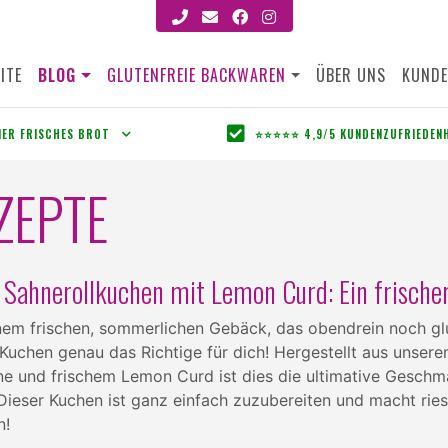
ITE
BLOG
GLUTENFREIE BACKWAREN
ÜBER UNS
KUNDE
MER FRISCHES BROT
⭐⭐⭐⭐⭐ 4,9/5 KUNDENZUFRIEDEN
ZEPTE
Sahnerollkuchen mit Lemon Curd: Ein frischer
em frischen, sommerlichen Gebäck, das obendrein noch glut
 Kuchen genau das Richtige für dich! Hergestellt aus unsere
hne und frischem Lemon Curd ist dies die ultimative Ges
Dieser Kuchen ist ganz einfach zuzubereiten und macht rie
n!