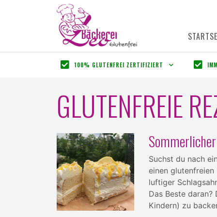
STARTSE
100% GLUTENFREI ZERTIFIZIERT
IM
GLUTENFREIE RE
Sommerlicher 
Suchst du nach ein
einen glutenfreien
luftiger Schlagsa
Das Beste daran? 
Kindern) zu backe