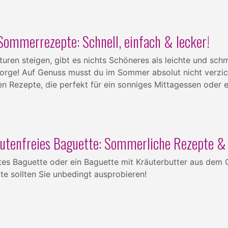
Sommerrezepte: Schnell, einfach & lecker!
ren steigen, gibt es nichts Schöneres als leichte und sch
Sorge! Auf Genuss musst du im Sommer absolut nicht verzich
ien Rezepte, die perfekt für ein sonniges Mittagessen oder e
lutenfreies Baguette: Sommerliche Rezepte & 
gtes Baguette oder ein Baguette mit Kräuterbutter aus dem 
te sollten Sie unbedingt ausprobieren!